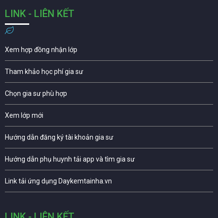
LINK - LIÊN KẾT
Xem hợp đồng nhận lớp
Tham khảo học phí gia sư
Chọn gia sư phù hợp
Xem lớp mới
Hướng dẫn đăng ký tài khoản gia sư
Hướng dẫn phụ huynh tải app và tìm gia sư
Link tải ứng dụng Daykemtainha.vn
LINK - LIÊN KẾT