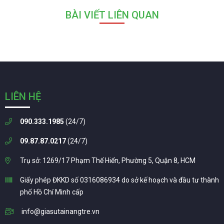
BÀI VIẾT LIÊN QUAN
LIÊN HỆ
090.333.1985
(24/7)
09.87.87.0217
(24/7)
Trụ sở: 1269/17 Phạm Thế Hiển, Phường 5, Quận 8, HCM
Giấy phép ĐKKD số 0316086934 do sở kế hoạch và đầu tư thành
phố Hồ Chí Minh cấp
info@giasutainangtre.vn