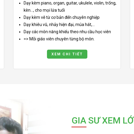
Dạy kèm piano, organ, guitar, ukulele, violin, trống,
kèn..., cho mọi lứa tuổi
Dạy kèm vẽ từ cơ bản đến chuyên nghiệp
Dạy khiêu vũ, nhảy hiện đại, múa hát,...
Dạy các môn năng khiếu theo nhu cầu học viên
=> Mỗi giáo viên chuyên từng bộ môn.
XEM CHI TIẾT
GIA SƯ XEM LỚ