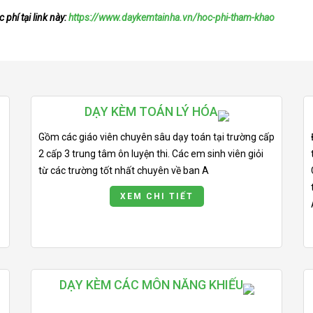
phí tại link này:
https://www.daykemtainha.vn/hoc-phi-tham-khao
DẠY KÈM TOÁN LÝ HÓA
Gồm các giáo viên chuyên sâu dạy toán tại trường cấp
2 cấp 3 trung tâm ôn luyện thi. Các em sinh viên giỏi
từ các trường tốt nhất chuyên về ban A
XEM CHI TIẾT
DẠY KÈM CÁC MÔN NĂNG KHIẾU