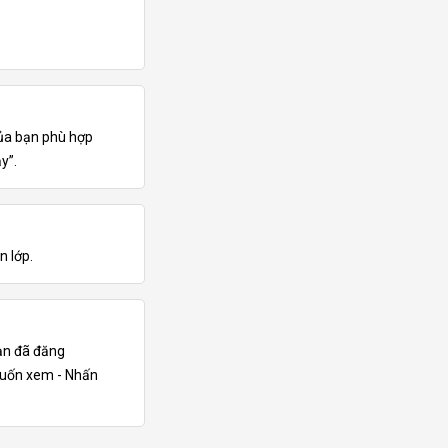
của bạn phù hợp
y”.
n lớp.
ạn đã đăng
 muốn xem - Nhấn