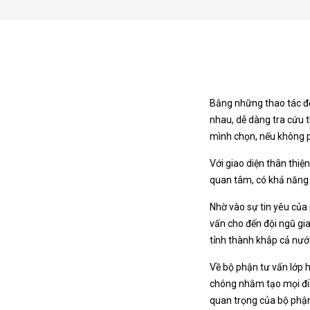
Bằng những thao tác đơn
nhau, dễ dàng tra cứu t
mình chọn, nếu không ph
Với giao diện thân thi
quan tâm, có khả năng 
Nhờ vào sự tin yêu của
vấn cho đến đội ngũ gi
tỉnh thành khắp cả nướ
Về bộ phận tư vấn lớp 
chóng nhằm tạo mọi điều
quan trọng của bộ phận