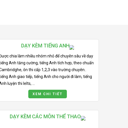
DẠY KÈM TIẾNG ANH
Được chia làm nhiều nhóm nhỏ để chuyên sâu về dạy
tiếng Anh tăng cường, tiếng Anh tích hợp, theo chuẩn
Cambridghe, ôn thi cấp 1,2,3 vào trường chuyên..
tiếng Anh giao tiếp, tiếng Anh cho người đi làm, tiếng
Anh luyện thi Ielts, ...
XEM CHI TIẾT
DẠY KÈM CÁC MÔN THỂ THAO