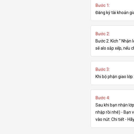
Bước 1:
Đăng ký tài khoản gi
Bước 2:
Bước 2: Kích “ Nhận 
sẽ alo sắp xếp, nếu 
Bước 3:
Khi bộ phận giao lớ
Bước 4:
Sau khi bạn nhận lớ
nhập rồi nhé) - Bạn
vào nút: Chi tiết - H