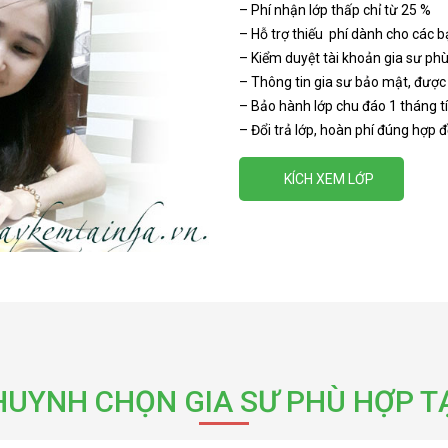
– Phí nhận lớp thấp chỉ từ 25 %
– Hỗ trợ thiếu phí dành cho các 
– Kiểm duyệt tài khoản gia sư phù
– Thông tin gia sư bảo mật, được
– Bảo hành lớp chu đáo 1 tháng t
– Đổi trả lớp, hoàn phí đúng hợp 
KÍCH XEM LỚP
HUYNH CHỌN GIA SƯ PHÙ HỢP TẠ