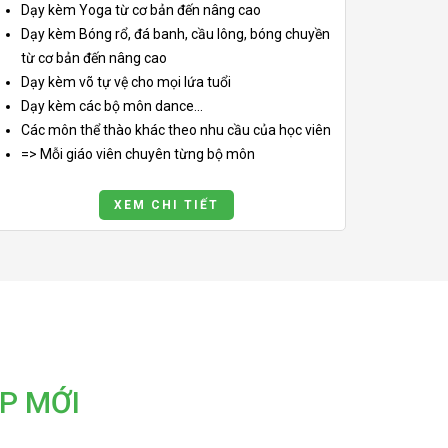
Dạy kèm Yoga từ cơ bản đến nâng cao
Dạy kèm Bóng rổ, đá banh, cầu lông, bóng chuyền
từ cơ bản đến nâng cao
Dạy kèm võ tự vệ cho mọi lứa tuổi
Dạy kèm các bộ môn dance...
Các môn thể thào khác theo nhu cầu của học viên
=> Mỗi giáo viên chuyên từng bộ môn
XEM CHI TIẾT
P MỚI