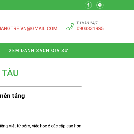
TƯ VẤN 24/7
NANGTRE.VN@GMAIL.COM
0903331985
XEM DANH SÁCH GIA SƯ
 TÀU
 nền tảng
iếng Việt từ sớm, việc học ở các cấp cao hơn