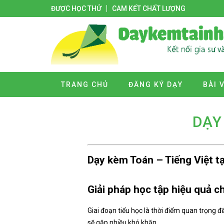
ĐƯỢC HỌC THỬ
CAM KẾT CHẤT LƯỢNG
TRANG CHỦ
ĐĂNG KÝ DẠY
BÀI 
DẠY
Dạy kèm Toán – Tiếng Việt tạ
Giải pháp học tập hiệu quả ch
Giai đoạn tiểu học là thời điểm quan trọng 
sẽ gặp nhiều khó khăn.