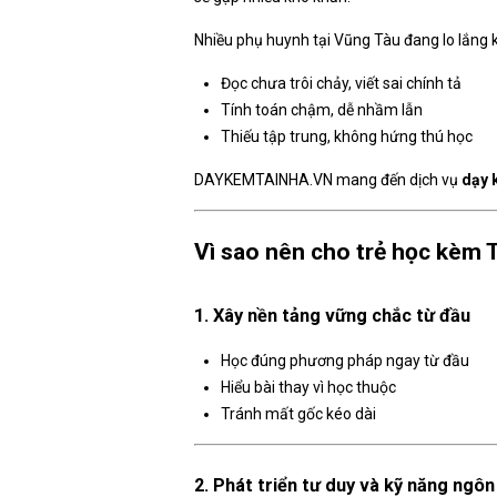
Nhiều phụ huynh tại
Vũng Tàu
đang lo lắng k
Đọc chưa trôi chảy, viết sai chính tả
Tính toán chậm, dễ nhầm lẫn
Thiếu tập trung, không hứng thú học
DAYKEMTAINHA.VN mang đến dịch vụ
dạy 
Vì sao nên cho trẻ học kèm 
1. Xây nền tảng vững chắc từ đầu
Học đúng phương pháp ngay từ đầu
Hiểu bài thay vì học thuộc
Tránh mất gốc kéo dài
2. Phát triển tư duy và kỹ năng ngô