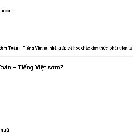
hi con:
kèm Toán – Tiếng Việt tại nhà
, giúp trẻ học chắc kiến thức, phát triển t
Toán – Tiếng Việt sớm?
n ngữ