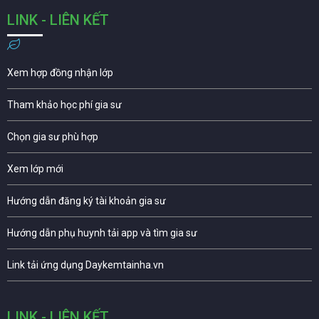
LINK - LIÊN KẾT
Xem hợp đồng nhận lớp
Tham khảo học phí gia sư
Chọn gia sư phù hợp
Xem lớp mới
Hướng dẫn đăng ký tài khoản gia sư
Hướng dẫn phụ huynh tải app và tìm gia sư
Link tải ứng dụng Daykemtainha.vn
LINK - LIÊN KẾT