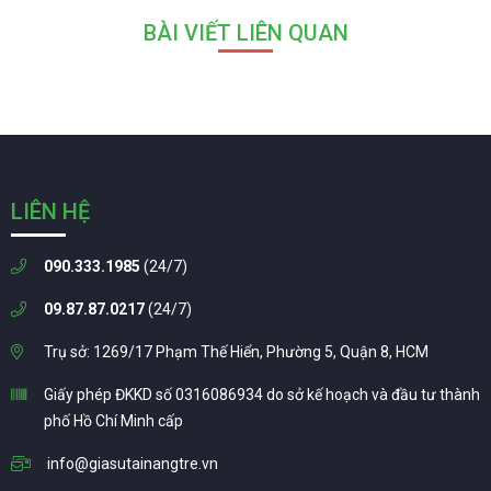
BÀI VIẾT LIÊN QUAN
LIÊN HỆ
090.333.1985
(24/7)
09.87.87.0217
(24/7)
Trụ sở: 1269/17 Phạm Thế Hiển, Phường 5, Quận 8, HCM
Giấy phép ĐKKD số 0316086934 do sở kế hoạch và đầu tư thành
phố Hồ Chí Minh cấp
info@giasutainangtre.vn