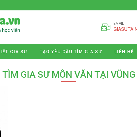
EMAIL
GIASUTAI
VIẾT GIA SƯ
TẠO YÊU CẦU TÌM GIA SƯ
LIÊN HỆ
 TÌM GIA SƯ MÔN VĂN TẠI VŨNG