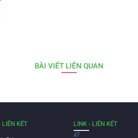
BÀI VIẾT LIÊN QUAN
- LIÊN KẾT
LINK - LIÊN KẾT