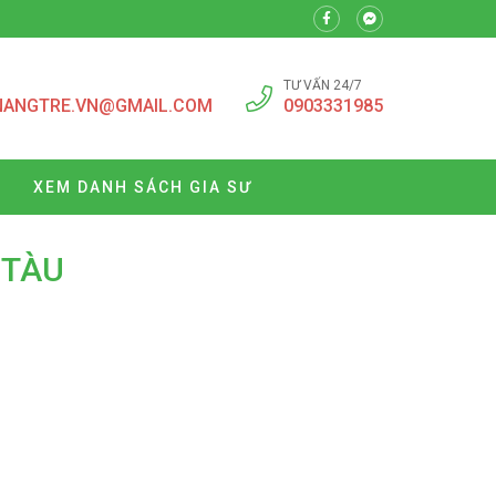
TƯ VẤN 24/7
NANGTRE.VN@GMAIL.COM
0903331985
XEM DANH SÁCH GIA SƯ
 TÀU