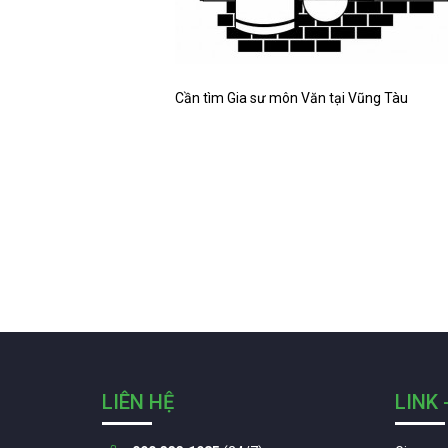
Cần tìm Gia sư môn Văn tại Vũng Tàu
LIÊN HỆ
LINK 