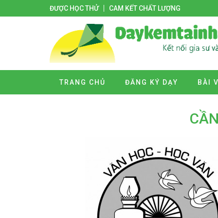
ĐƯỢC HỌC THỬ
CAM KẾT CHẤT LƯỢNG
TRANG CHỦ
ĐĂNG KÝ DẠY
BÀI 
CẦN