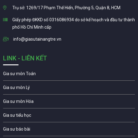
Trụ sở: 1269/17 Phạm Thế Hiển, Phường 5, Quận 8, HCM
Giấy phép ĐKKD số 0316086934 do sở kế hoạch và đầu tư thành
phố Hồ Chí Minh cấp
info@giasutainangtre.vn
LINK - LIÊN KẾT
Gia sư môn Toán
Gia sư môn Lý
Gia sư môn Hóa
Gia sư tiểu học
Gia sư báo bài