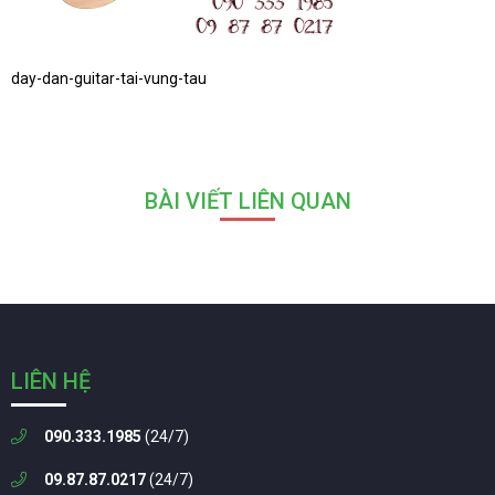
day-dan-guitar-tai-vung-tau
BÀI VIẾT LIÊN QUAN
LIÊN HỆ
090.333.1985
(24/7)
09.87.87.0217
(24/7)