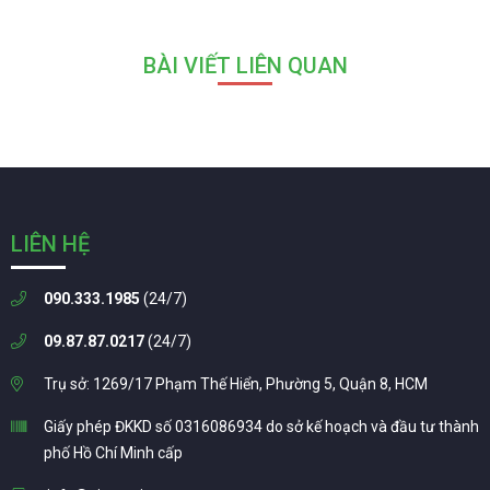
BÀI VIẾT LIÊN QUAN
LIÊN HỆ
090.333.1985
(24/7)
09.87.87.0217
(24/7)
Trụ sở: 1269/17 Phạm Thế Hiển, Phường 5, Quận 8, HCM
Giấy phép ĐKKD số 0316086934 do sở kế hoạch và đầu tư thành
phố Hồ Chí Minh cấp