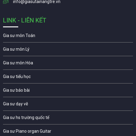
info@giasutainangtre.vn
LINK - LIÊN KẾT
Gia sư môn Toán
Gia sư môn Lý
Gia sư môn Hóa
Gia sư tiểu học
Gia sư báo bài
Gia sư dạy vẽ
Gia sư hs trường quốc tế
Gia sư Piano organ Guitar