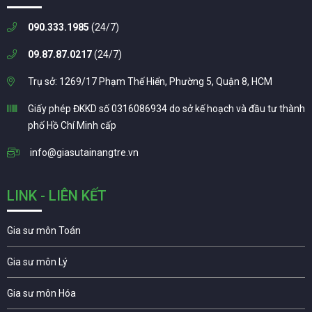
090.333.1985
(24/7)
09.87.87.0217
(24/7)
Trụ sở: 1269/17 Phạm Thế Hiển, Phường 5, Quận 8, HCM
Giấy phép ĐKKD số 0316086934 do sở kế hoạch và đầu tư thành
phố Hồ Chí Minh cấp
info@giasutainangtre.vn
LINK - LIÊN KẾT
Gia sư môn Toán
Gia sư môn Lý
Gia sư môn Hóa