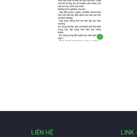
LIÊN HỆ
LINK 