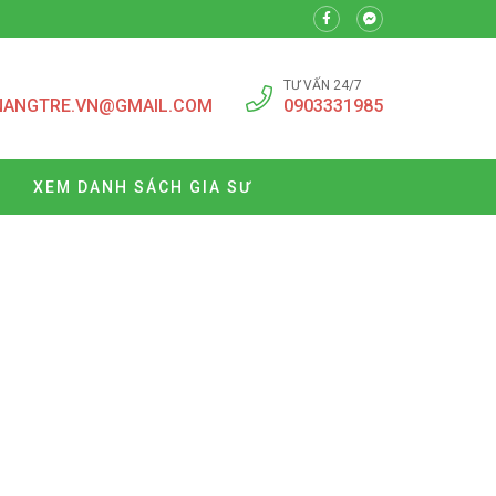
TƯ VẤN 24/7
NANGTRE.VN@GMAIL.COM
0903331985
XEM DANH SÁCH GIA SƯ