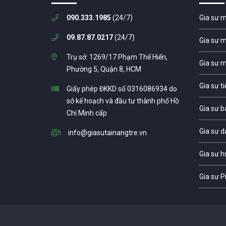
090.333.1985
(24/7)
Gia sư 
09.87.87.0217
(24/7)
Gia sư 
Trụ sở: 1269/17 Phạm Thế Hiển,
Gia sư 
Phường 5, Quận 8, HCM
Gia sư t
Giấy phép ĐKKD số 0316086934 do
sở kế hoạch và đầu tư thành phố Hồ
Gia sư b
Chí Minh cấp
Gia sư d
info@giasutainangtre.vn
Gia sư h
Gia sư P