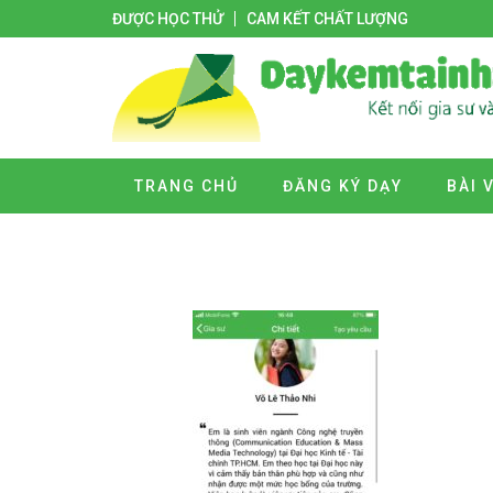
ĐƯỢC HỌC THỬ
CAM KẾT CHẤT LƯỢNG
TRANG CHỦ
ĐĂNG KÝ DẠY
BÀI 