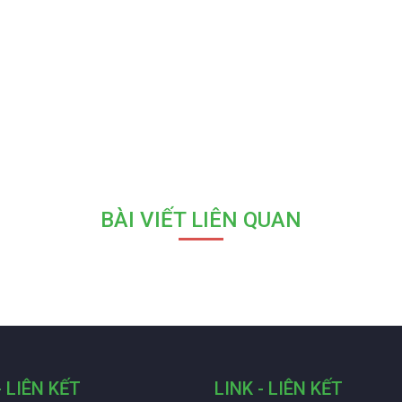
BÀI VIẾT LIÊN QUAN
- LIÊN KẾT
LINK - LIÊN KẾT