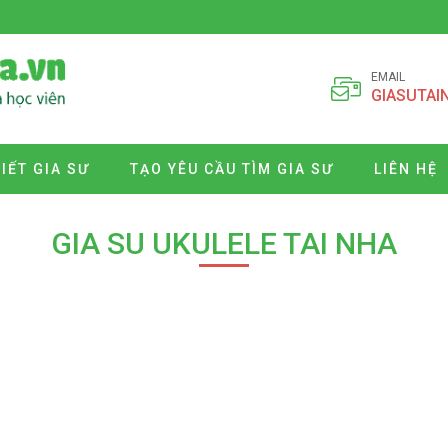
EMAIL
GIASUTAI
VIẾT GIA SƯ
TẠO YÊU CẦU TÌM GIA SƯ
LIÊN HỆ
GIA SU UKULELE TAI NHA