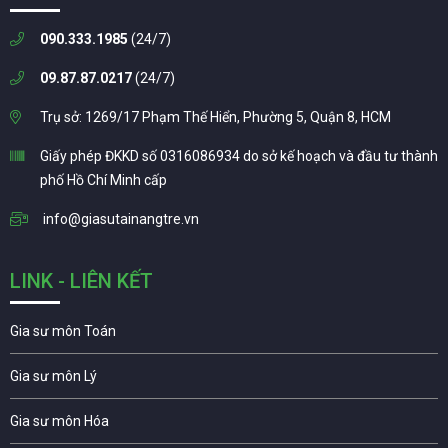
090.333.1985
(24/7)
09.87.87.0217
(24/7)
Trụ sở: 1269/17 Phạm Thế Hiển, Phường 5, Quận 8, HCM
Giấy phép ĐKKD số 0316086934 do sở kế hoạch và đầu tư thành
phố Hồ Chí Minh cấp
info@giasutainangtre.vn
LINK - LIÊN KẾT
Gia sư môn Toán
Gia sư môn Lý
Gia sư môn Hóa