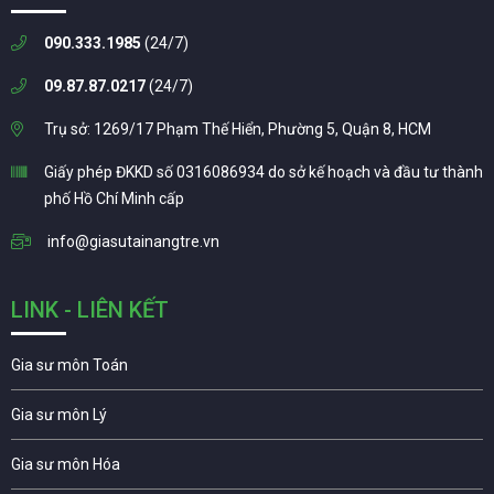
090.333.1985
(24/7)
09.87.87.0217
(24/7)
Trụ sở: 1269/17 Phạm Thế Hiển, Phường 5, Quận 8, HCM
Giấy phép ĐKKD số 0316086934 do sở kế hoạch và đầu tư thành
phố Hồ Chí Minh cấp
info@giasutainangtre.vn
LINK - LIÊN KẾT
Gia sư môn Toán
Gia sư môn Lý
Gia sư môn Hóa