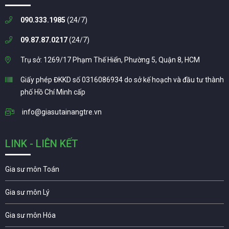
090.333.1985
(24/7)
09.87.87.0217
(24/7)
Trụ sở: 1269/17 Phạm Thế Hiển, Phường 5, Quận 8, HCM
Giấy phép ĐKKD số 0316086934 do sở kế hoạch và đầu tư thành
phố Hồ Chí Minh cấp
info@giasutainangtre.vn
LINK - LIÊN KẾT
Gia sư môn Toán
Gia sư môn Lý
Gia sư môn Hóa