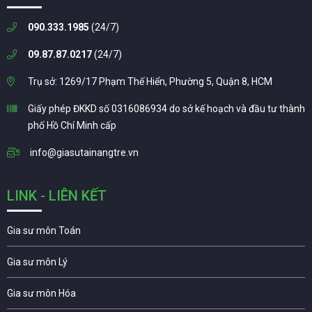
090.333.1985
(24/7)
09.87.87.0217
(24/7)
Trụ sở: 1269/17 Phạm Thế Hiển, Phường 5, Quận 8, HCM
Giấy phép ĐKKD số 0316086934 do sở kế hoạch và đầu tư thành
phố Hồ Chí Minh cấp
info@giasutainangtre.vn
LINK - LIÊN KẾT
Gia sư môn Toán
Gia sư môn Lý
Gia sư môn Hóa