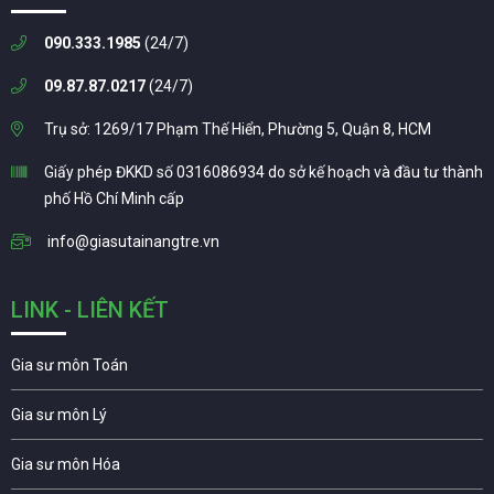
090.333.1985
(24/7)
09.87.87.0217
(24/7)
Trụ sở: 1269/17 Phạm Thế Hiển, Phường 5, Quận 8, HCM
Giấy phép ĐKKD số 0316086934 do sở kế hoạch và đầu tư thành
phố Hồ Chí Minh cấp
info@giasutainangtre.vn
LINK - LIÊN KẾT
Gia sư môn Toán
Gia sư môn Lý
Gia sư môn Hóa