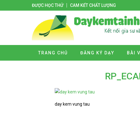
ĐƯỢC HỌC THỬ
CAM KẾT CHẤT LƯỢNG
TRANG CHỦ
ĐĂNG KÝ DẠY
BÀI 
RP_ECA
day kem vung tau