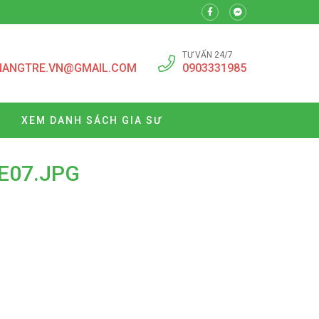
TƯ VẤN 24/7
NANGTRE.VN@GMAIL.COM
0903331985
XEM DANH SÁCH GIA SƯ
E07.JPG