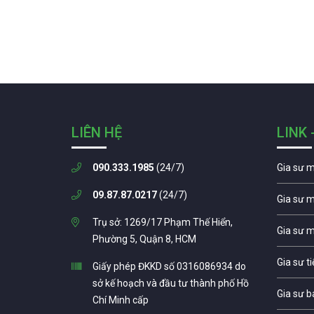
LIÊN HỆ
LINK 
090.333.1985
(24/7)
Gia sư 
09.87.87.0217
(24/7)
Gia sư 
Trụ sở: 1269/17 Phạm Thế Hiển,
Gia sư 
Phường 5, Quận 8, HCM
Gia sư t
Giấy phép ĐKKD số 0316086934 do
sở kế hoạch và đầu tư thành phố Hồ
Gia sư b
Chí Minh cấp