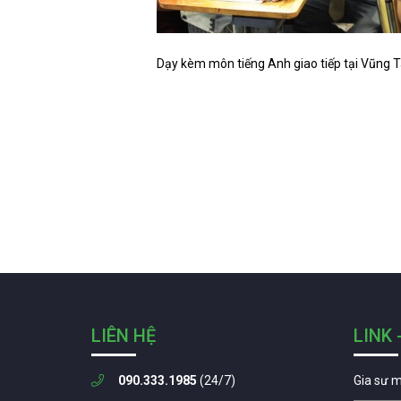
Dạy kèm môn tiếng Anh giao tiếp tại Vũng 
LIÊN HỆ
LINK 
090.333.1985
(24/7)
Gia sư 