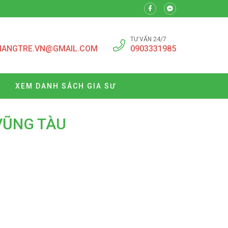
TƯ VẤN 24/7
NANGTRE.VN@GMAIL.COM
0903331985
XEM DANH SÁCH GIA SƯ
 VŨNG TÀU