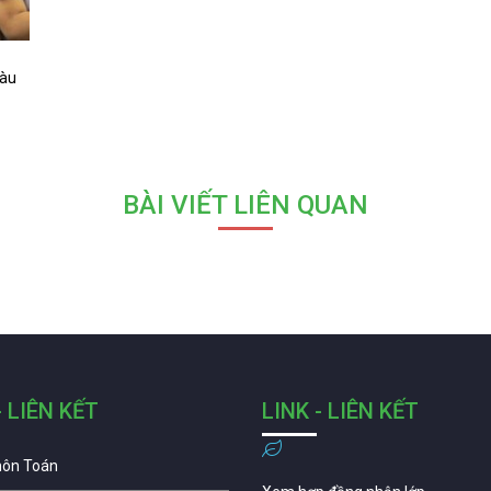
Tàu
BÀI VIẾT LIÊN QUAN
- LIÊN KẾT
LINK - LIÊN KẾT
môn Toán