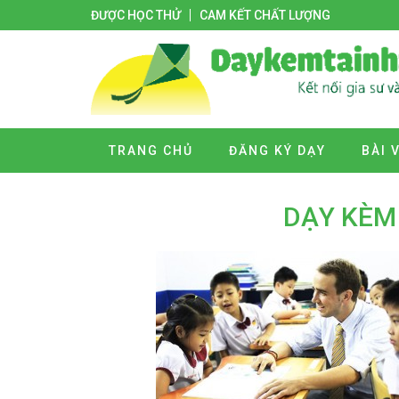
ĐƯỢC HỌC THỬ
CAM KẾT CHẤT LƯỢNG
TRANG CHỦ
ĐĂNG KÝ DẠY
BÀI 
DẠY KÈM 