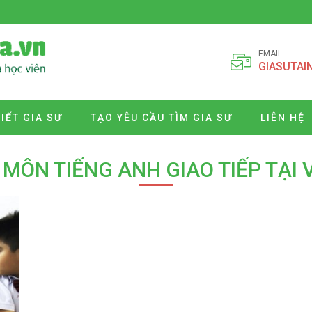
EMAIL
GIASUTAI
VIẾT GIA SƯ
TẠO YÊU CẦU TÌM GIA SƯ
LIÊN HỆ
MÔN TIẾNG ANH GIAO TIẾP TẠI