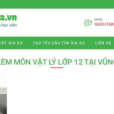
EMAIL
GIASUTAI
VIẾT GIA SƯ
TẠO YÊU CẦU TÌM GIA SƯ
LIÊN HỆ
ÈM MÔN VẬT LÝ LỚP 12 TẠI VŨN