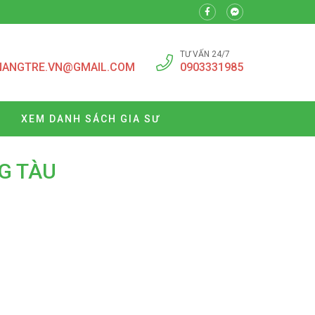
TƯ VẤN 24/7
NANGTRE.VN@GMAIL.COM
0903331985
XEM DANH SÁCH GIA SƯ
G TÀU