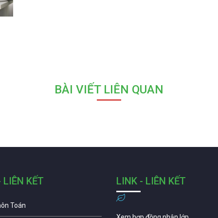
BÀI VIẾT LIÊN QUAN
- LIÊN KẾT
LINK - LIÊN KẾT
môn Toán
Xem hợp đồng nhận lớp