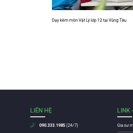
Dạy kèm môn Vật Lý lớp 12 tại Vũng Tàu
LIÊN HỆ
LINK 
090.333.1985
(24/7)
Gia sư 