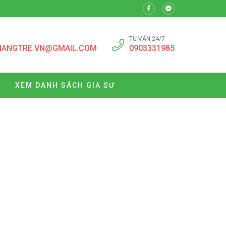
TƯ VẤN 24/7
NANGTRE.VN@GMAIL.COM
0903331985
XEM DANH SÁCH GIA SƯ