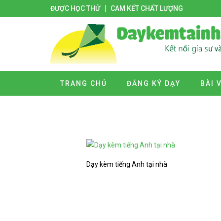
ĐƯỢC HỌC THỬ
CAM KẾT CHẤT LƯỢNG
TRANG CHỦ
ĐĂNG KÝ DẠY
BÀI 
Dạy kèm tiếng Anh tại nhà