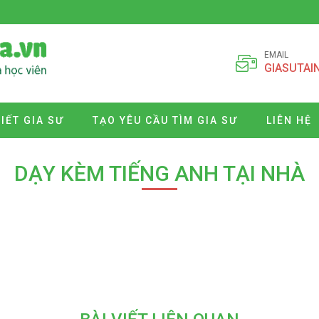
EMAIL
GIASUTAI
VIẾT GIA SƯ
TẠO YÊU CẦU TÌM GIA SƯ
LIÊN HỆ
DẠY KÈM TIẾNG ANH TẠI NHÀ