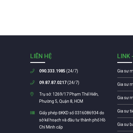
LIÊN HỆ
LINK 
090.333.1985
(24/7)
Gia sư 
09.87.87.0217
(24/7)
Gia sư 
Trụ sở: 1269/17 Phạm Thế Hiển,
Gia sư 
Phường 5, Quận 8, HCM
Gia sư t
Giấy phép ĐKKD số 0316086934 do
sở kế hoạch và đầu tư thành phố Hồ
Gia sư b
Chí Minh cấp