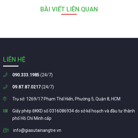
BÀI VIẾT LIÊN QUAN
LIÊN HỆ
090.333.1985
(24/7)
09.87.87.0217
(24/7)
Trụ sở: 1269/17 Phạm Thế Hiển, Phường 5, Quận 8, HCM
Giấy phép ĐKKD số 0316086934 do sở kế hoạch và đầu tư thành
phố Hồ Chí Minh cấp
info@giasutainangtre.vn