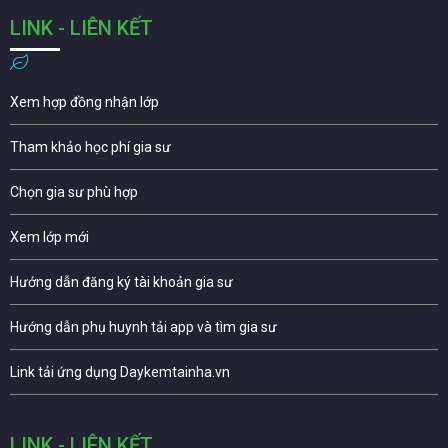
LINK - LIÊN KẾT
Xem hợp đồng nhận lớp
Tham khảo học phí gia sư
Chọn gia sư phù hợp
Xem lớp mới
Hướng dẫn đăng ký tài khoản gia sư
Hướng dẫn phụ huynh tải app và tìm gia sư
Link tải ứng dụng Daykemtainha.vn
LINK - LIÊN KẾT