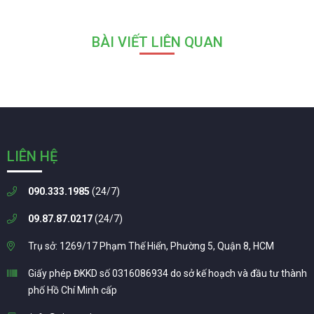
BÀI VIẾT LIÊN QUAN
LIÊN HỆ
090.333.1985
(24/7)
09.87.87.0217
(24/7)
Trụ sở: 1269/17 Phạm Thế Hiển, Phường 5, Quận 8, HCM
Giấy phép ĐKKD số 0316086934 do sở kế hoạch và đầu tư thành
phố Hồ Chí Minh cấp