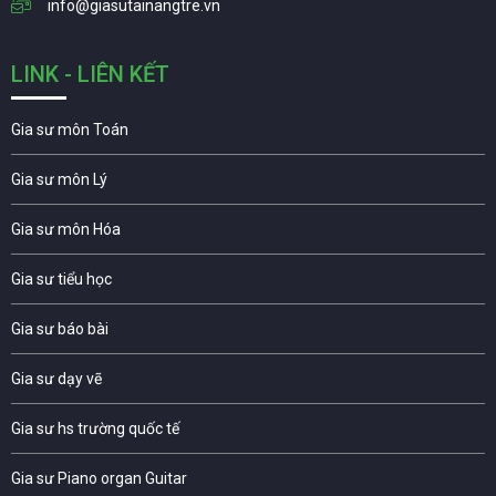
info@giasutainangtre.vn
LINK - LIÊN KẾT
Gia sư môn Toán
Gia sư môn Lý
Gia sư môn Hóa
Gia sư tiểu học
Gia sư báo bài
Gia sư dạy vẽ
Gia sư hs trường quốc tế
Gia sư Piano organ Guitar