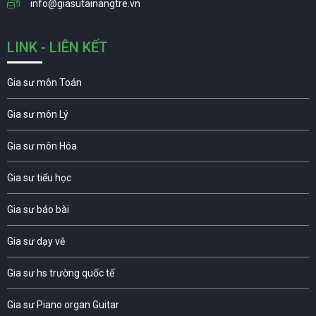
info@giasutainangtre.vn
LINK - LIÊN KẾT
Gia sư môn Toán
Gia sư môn Lý
Gia sư môn Hóa
Gia sư tiểu học
Gia sư báo bài
Gia sư dạy vẽ
Gia sư hs trường quốc tế
Gia sư Piano organ Guitar