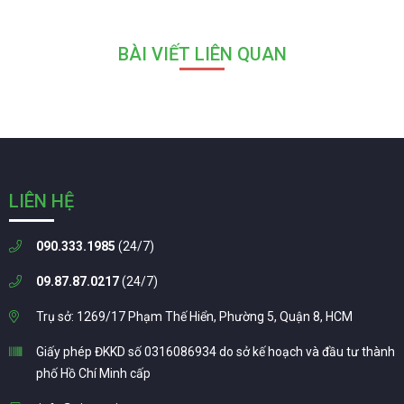
BÀI VIẾT LIÊN QUAN
LIÊN HỆ
090.333.1985
(24/7)
09.87.87.0217
(24/7)
Trụ sở: 1269/17 Phạm Thế Hiển, Phường 5, Quận 8, HCM
Giấy phép ĐKKD số 0316086934 do sở kế hoạch và đầu tư thành
phố Hồ Chí Minh cấp