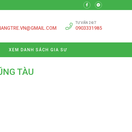
TƯ VẤN 24/7
NANGTRE.VN@GMAIL.COM
0903331985
XEM DANH SÁCH GIA SƯ
VŨNG TÀU