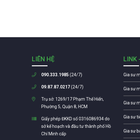
LIÊN HỆ
LINK 
090.333.1985
(24/7)
Gia sư 
09.87.87.0217
(24/7)
Gia sư 
Trụ sở: 1269/17 Phạm Thế Hiển,
Gia sư 
Phường 5, Quận 8, HCM
Gia sư t
Giấy phép ĐKKD số 0316086934 do
sở kế hoạch và đầu tư thành phố Hồ
Gia sư b
Chí Minh cấp