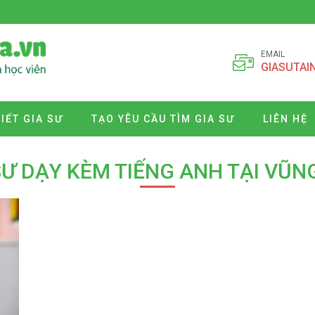
EMAIL
GIASUTAI
VIẾT GIA SƯ
TẠO YÊU CẦU TÌM GIA SƯ
LIÊN HỆ
SƯ DẠY KÈM TIẾNG ANH TẠI VŨN