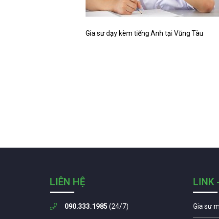
Gia sư dạy kèm tiếng Anh tại Vũng Tàu
LIÊN HỆ
LINK 
090.333.1985
(24/7)
Gia sư 