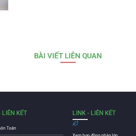
BÀI VIẾT LIÊN QUAN
- LIÊN KẾT
LINK - LIÊN KẾT
môn Toán
Xem hợp đồng nhận lớp