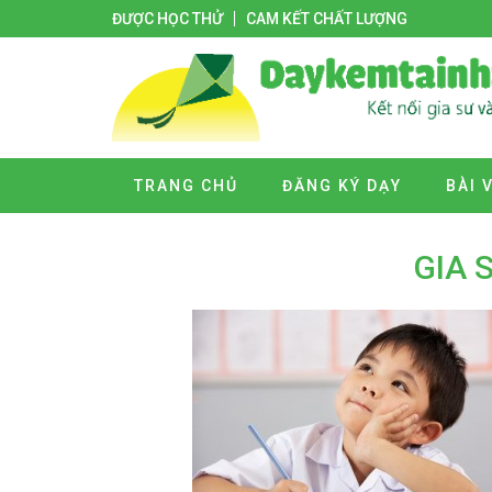
ĐƯỢC HỌC THỬ
CAM KẾT CHẤT LƯỢNG
TRANG CHỦ
ĐĂNG KÝ DẠY
BÀI 
GIA 