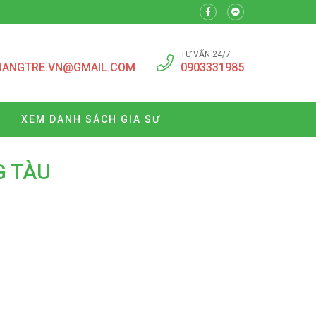
TƯ VẤN 24/7
NANGTRE.VN@GMAIL.COM
0903331985
XEM DANH SÁCH GIA SƯ
G TÀU