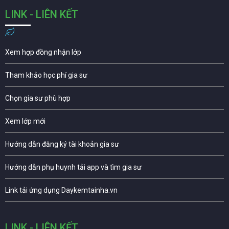
LINK - LIÊN KẾT
Xem hợp đồng nhận lớp
Tham khảo học phí gia sư
Chọn gia sư phù hợp
Xem lớp mới
Hướng dẫn đăng ký tài khoản gia sư
Hướng dẫn phụ huynh tải app và tìm gia sư
Link tải ứng dụng Daykemtainha.vn
LINK - LIÊN KẾT