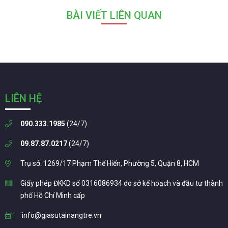
BÀI VIẾT LIÊN QUAN
LIÊN HỆ
090.333.1985
(24/7)
09.87.87.0217
(24/7)
Trụ sở: 1269/17 Phạm Thế Hiển, Phường 5, Quận 8, HCM
Giấy phép ĐKKD số 0316086934 do sở kế hoạch và đầu tư thành
phố Hồ Chí Minh cấp
info@giasutainangtre.vn