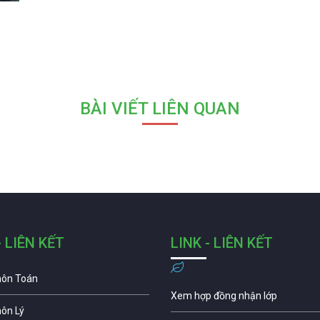
BÀI VIẾT LIÊN QUAN
- LIÊN KẾT
LINK - LIÊN KẾT
môn Toán
Xem hợp đồng nhận lớp
môn Lý