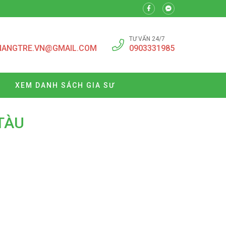
TƯ VẤN 24/7
NANGTRE.VN@GMAIL.COM
0903331985
XEM DANH SÁCH GIA SƯ
TÀU