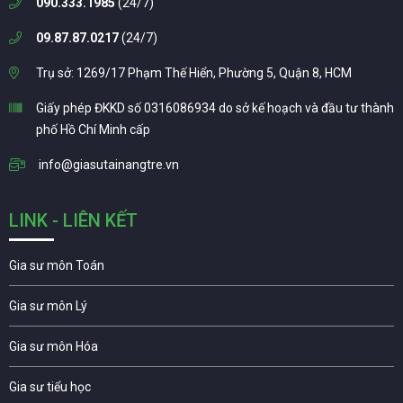
090.333.1985
(24/7)
09.87.87.0217
(24/7)
Trụ sở: 1269/17 Phạm Thế Hiển, Phường 5, Quận 8, HCM
Giấy phép ĐKKD số 0316086934 do sở kế hoạch và đầu tư thành
phố Hồ Chí Minh cấp
info@giasutainangtre.vn
LINK - LIÊN KẾT
Gia sư môn Toán
Gia sư môn Lý
Gia sư môn Hóa
Gia sư tiểu học