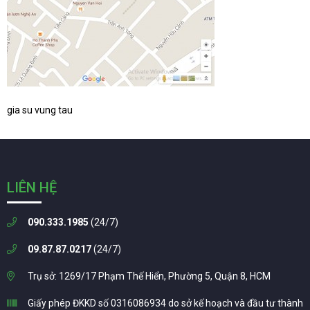
gia su vung tau
LIÊN HỆ
090.333.1985
(24/7)
09.87.87.0217
(24/7)
Trụ sở: 1269/17 Phạm Thế Hiển, Phường 5, Quận 8, HCM
Giấy phép ĐKKD số 0316086934 do sở kế hoạch và đầu tư thành