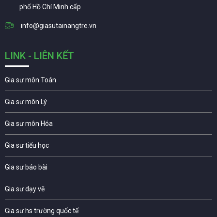
phố Hồ Chí Minh cấp
info@giasutainangtre.vn
LINK - LIÊN KẾT
Gia sư môn Toán
Gia sư môn Lý
Gia sư môn Hóa
Gia sư tiểu học
Gia sư báo bài
Gia sư dạy vẽ
Gia sư hs trường quốc tế