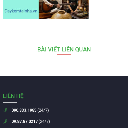
BÀI VIẾT LIÊN QUAN
LIÊN HỆ
090.333.1985
(24/7)
09.87.87.0217
(24/7)