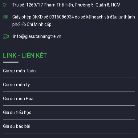
Trụ sở: 1269/17 Phạm Thế Hiển, Phường 5, Quận 8, HCM
Giấy phép ĐKKD số 0316086934 do sở kế hoạch và đầu tư thành
phố Hồ Chí Minh cấp
info@giasutainangtre.vn
LINK - LIÊN KẾT
Gia sư môn Toán
Gia sư môn Lý
Gia sư môn Hóa
Gia sư tiểu học
Gia sư báo bài