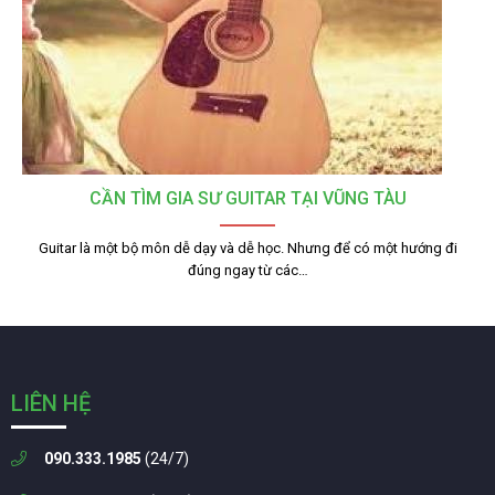
CẦN TÌM GIA SƯ GUITAR TẠI VŨNG TÀU
Guitar là một bộ môn dễ dạy và dễ học. Nhưng để có một hướng đi
đúng ngay từ các…
LIÊN HỆ
090.333.1985
(24/7)