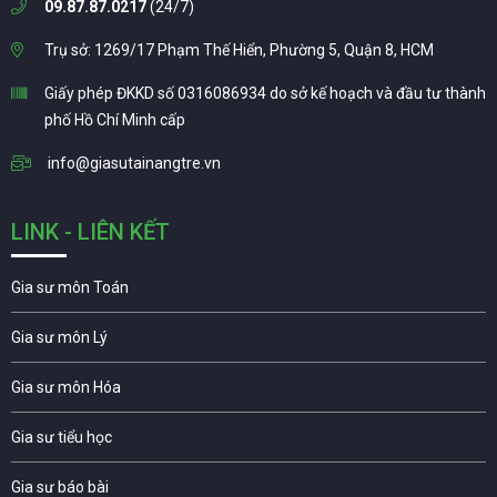
09.87.87.0217
(24/7)
Trụ sở: 1269/17 Phạm Thế Hiển, Phường 5, Quận 8, HCM
Giấy phép ĐKKD số 0316086934 do sở kế hoạch và đầu tư thành
phố Hồ Chí Minh cấp
info@giasutainangtre.vn
LINK - LIÊN KẾT
Gia sư môn Toán
Gia sư môn Lý
Gia sư môn Hóa
Gia sư tiểu học
Gia sư báo bài