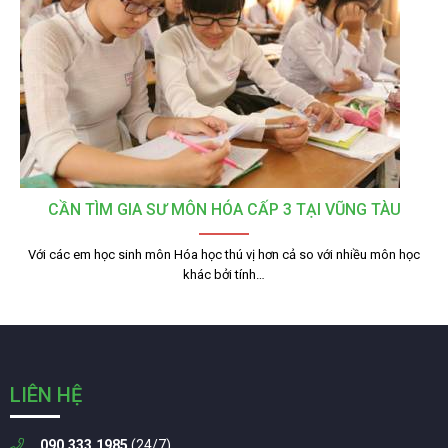
CẦN TÌM GIA SƯ MÔN HÓA CẤP 3 TẠI VŨNG TÀU
Với các em học sinh môn Hóa học thú vị hơn cả so với nhiều môn học
khác bởi tính…
LIÊN HỆ
090.333.1985
(24/7)