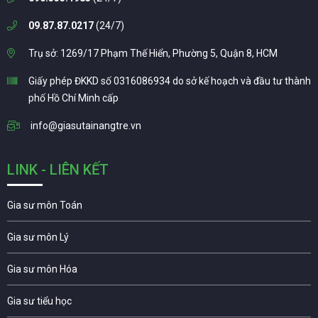
09.87.87.0217
(24/7)
Trụ sở: 1269/17 Phạm Thế Hiển, Phường 5, Quận 8, HCM
Giấy phép ĐKKD số 0316086934 do sở kế hoạch và đầu tư thành
phố Hồ Chí Minh cấp
info@giasutainangtre.vn
LINK - LIÊN KẾT
Gia sư môn Toán
Gia sư môn Lý
Gia sư môn Hóa
Gia sư tiểu học