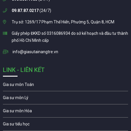
09.87.87.0217
(24/7)
Trụ sở: 1269/17 Phạm Thế Hiển, Phường 5, Quận 8, HCM
Giấy phép ĐKKD số 0316086934 do sở kế hoạch và đầu tư thành
phố Hồ Chí Minh cấp
info@giasutainangtre.vn
LINK - LIÊN KẾT
Gia sư môn Toán
Gia sư môn Lý
Gia sư môn Hóa
Gia sư tiểu học