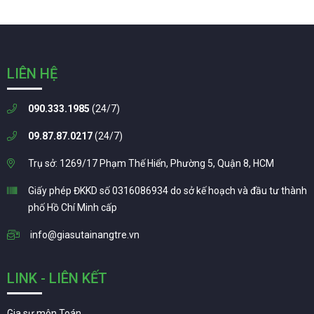
LIÊN HỆ
090.333.1985
(24/7)
09.87.87.0217
(24/7)
Trụ sở: 1269/17 Phạm Thế Hiển, Phường 5, Quận 8, HCM
Giấy phép ĐKKD số 0316086934 do sở kế hoạch và đầu tư thành
phố Hồ Chí Minh cấp
info@giasutainangtre.vn
LINK - LIÊN KẾT
Gia sư môn Toán