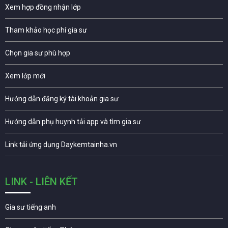
Xem hợp đồng nhận lớp
Tham khảo học phí gia sư
Chọn gia sư phù hợp
Xem lớp mới
Hướng dẫn đăng ký tài khoản gia sư
Hướng dẫn phụ huynh tải app và tìm gia sư
Link tải ứng dụng Daykemtainha.vn
LINK - LIÊN KẾT
Gia sư tiếng anh