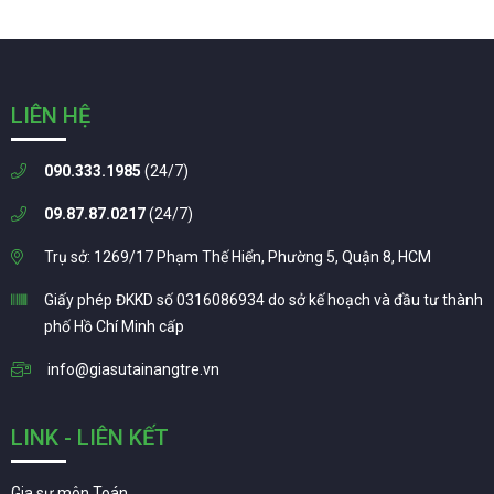
LIÊN HỆ
090.333.1985
(24/7)
09.87.87.0217
(24/7)
Trụ sở: 1269/17 Phạm Thế Hiển, Phường 5, Quận 8, HCM
Giấy phép ĐKKD số 0316086934 do sở kế hoạch và đầu tư thành
phố Hồ Chí Minh cấp
info@giasutainangtre.vn
LINK - LIÊN KẾT
Gia sư môn Toán