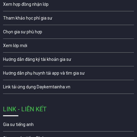
Xem hợp đồng nhận lớp
Tham khảo học phí gia sư
Chọn gia sư phù hợp
Xem lớp mới
Hướng dẫn đăng ký tài khoản gia sư
Hướng dẫn phụ huynh tải app và tìm gia sư
Link tải ứng dụng Daykemtainha.vn
LINK - LIÊN KẾT
Gia sư tiếng anh