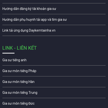
Hướng dẫn đăng ký tài khoản gia sư
Hướng dẫn phụ huynh tải app và tìm gia sư
Link tải ứng dụng Daykemtainha.vn
LINK - LIÊN KẾT
Gia sư tiếng anh
Gia sư môn tiếng Pháp
Gia sư môn tiếng Hàn
Gia sư môn tiếng Trung
Gia sư môn tiếng Đức