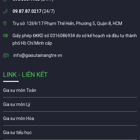
09.87.87.0217
(24/7)
Trụ sở: 1269/17 Phạm Thế Hiển, Phường 5, Quận 8, HCM
Giấy phép ĐKKD số 0316086934 do sở kế hoạch và đầu tư thành
phố Hồ Chí Minh cấp
info@giasutainangtre.vn
LINK - LIÊN KẾT
Gia sư môn Toán
Gia sư môn Lý
Gia sư môn Hóa
Gia sư tiểu học