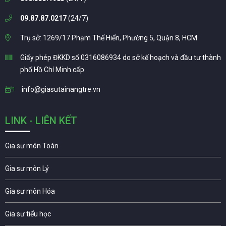
09.87.87.0217
(24/7)
Trụ sở: 1269/17 Phạm Thế Hiển, Phường 5, Quận 8, HCM
Giấy phép ĐKKD số 0316086934 do sở kế hoạch và đầu tư thành
phố Hồ Chí Minh cấp
info@giasutainangtre.vn
LINK - LIÊN KẾT
Gia sư môn Toán
Gia sư môn Lý
Gia sư môn Hóa
Gia sư tiểu học