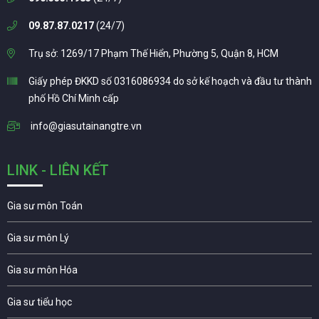
09.87.87.0217
(24/7)
Trụ sở: 1269/17 Phạm Thế Hiển, Phường 5, Quận 8, HCM
Giấy phép ĐKKD số 0316086934 do sở kế hoạch và đầu tư thành
phố Hồ Chí Minh cấp
info@giasutainangtre.vn
LINK - LIÊN KẾT
Gia sư môn Toán
Gia sư môn Lý
Gia sư môn Hóa
Gia sư tiểu học