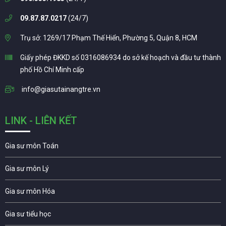
09.87.87.0217
(24/7)
Trụ sở: 1269/17 Phạm Thế Hiển, Phường 5, Quận 8, HCM
Giấy phép ĐKKD số 0316086934 do sở kế hoạch và đầu tư thành
phố Hồ Chí Minh cấp
info@giasutainangtre.vn
LINK - LIÊN KẾT
Gia sư môn Toán
Gia sư môn Lý
Gia sư môn Hóa
Gia sư tiểu học