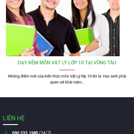
DẠY KÈM MÔN VẬT LÝ LỚP 10 TẠI VŨNG TÀU
Những điểm mới của kiến thức môn Vật Lý lớp 10 đó là: Học sinh phải
quen với khái niệm…
LIÊN HỆ
090.333.1985
(24/7)