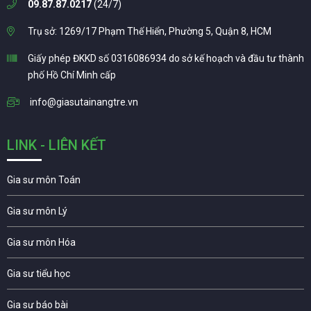
09.87.87.0217
(24/7)
Trụ sở: 1269/17 Phạm Thế Hiển, Phường 5, Quận 8, HCM
Giấy phép ĐKKD số 0316086934 do sở kế hoạch và đầu tư thành
phố Hồ Chí Minh cấp
info@giasutainangtre.vn
LINK - LIÊN KẾT
Gia sư môn Toán
Gia sư môn Lý
Gia sư môn Hóa
Gia sư tiểu học
Gia sư báo bài