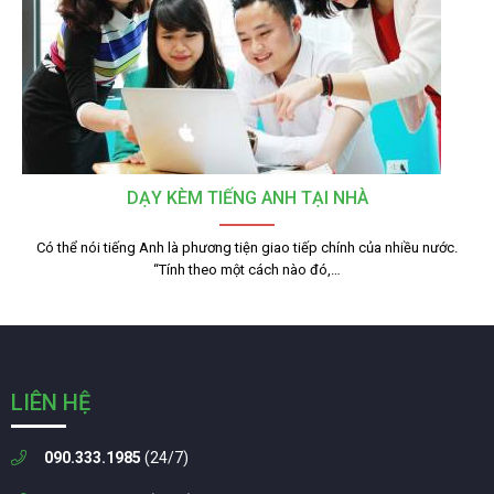
DẠY KÈM TIẾNG ANH TẠI NHÀ
Có thể nói tiếng Anh là phương tiện giao tiếp chính của nhiều nước.
“Tính theo một cách nào đó,…
LIÊN HỆ
090.333.1985
(24/7)