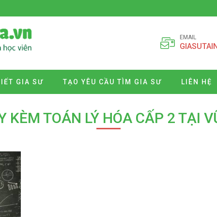
EMAIL
GIASUTAI
VIẾT GIA SƯ
TẠO YÊU CẦU TÌM GIA SƯ
LIÊN HỆ
Y KÈM TOÁN LÝ HÓA CẤP 2 TẠI 