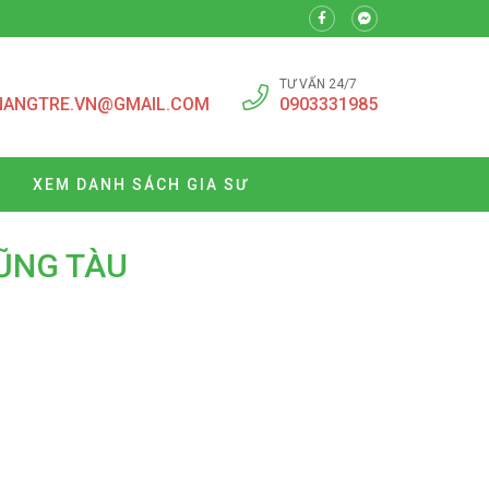
TƯ VẤN 24/7
NANGTRE.VN@GMAIL.COM
0903331985
XEM DANH SÁCH GIA SƯ
VŨNG TÀU