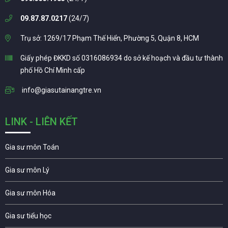
09.87.87.0217
(24/7)
Trụ sở: 1269/17 Phạm Thế Hiển, Phường 5, Quận 8, HCM
Giấy phép ĐKKD số 0316086934 do sở kế hoạch và đầu tư thành
phố Hồ Chí Minh cấp
info@giasutainangtre.vn
LINK - LIÊN KẾT
Gia sư môn Toán
Gia sư môn Lý
Gia sư môn Hóa
Gia sư tiểu học