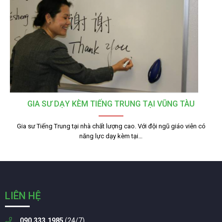
GIA SƯ DẠY KÈM TIẾNG TRUNG TẠI VŨNG TÀU
Gia sư Tiếng Trung tại nhà chất lượng cao. Với đội ngũ giáo viên có
năng lực dạy kèm tại…
LIÊN HỆ
090.333.1985
(24/7)