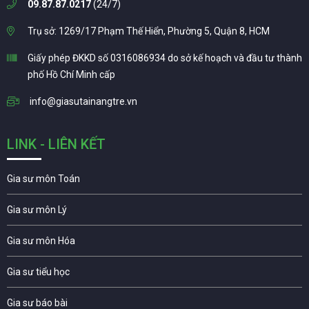
09.87.87.0217
(24/7)
Trụ sở: 1269/17 Phạm Thế Hiển, Phường 5, Quận 8, HCM
Giấy phép ĐKKD số 0316086934 do sở kế hoạch và đầu tư thành
phố Hồ Chí Minh cấp
info@giasutainangtre.vn
LINK - LIÊN KẾT
Gia sư môn Toán
Gia sư môn Lý
Gia sư môn Hóa
Gia sư tiểu học
Gia sư báo bài