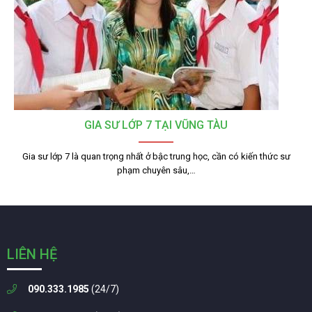
GIA SƯ LỚP 7 TẠI VŨNG TÀU
Gia sư lớp 7 là quan trọng nhất ở bậc trung học, cần có kiến thức sư
phạm chuyên sâu,…
LIÊN HỆ
090.333.1985
(24/7)