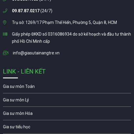
09.87.87.0217
(24/7)
Trụ sở: 1269/17 Phạm Thế Hiển, Phường 5, Quận 8, HCM
Giấy phép ĐKKD số 0316086934 do sở kế hoạch và đầu tư thành
phố Hồ Chí Minh cấp
info@giasutainangtre.vn
LINK - LIÊN KẾT
Gia sư môn Toán
Gia sư môn Lý
Gia sư môn Hóa
Gia sư tiểu học