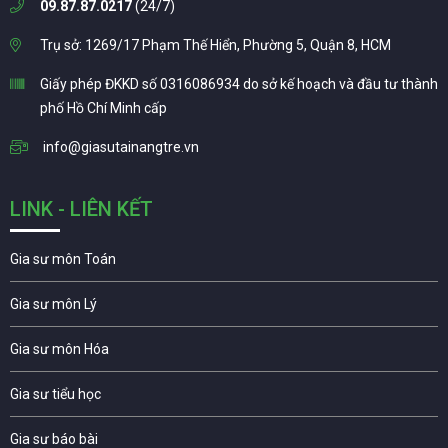
09.87.87.0217
(24/7)
Trụ sở: 1269/17 Phạm Thế Hiển, Phường 5, Quận 8, HCM
Giấy phép ĐKKD số 0316086934 do sở kế hoạch và đầu tư thành
phố Hồ Chí Minh cấp
info@giasutainangtre.vn
LINK - LIÊN KẾT
Gia sư môn Toán
Gia sư môn Lý
Gia sư môn Hóa
Gia sư tiểu học
Gia sư báo bài