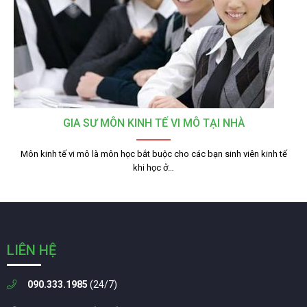
GIA SƯ MÔN KINH TẾ VI MÔ TẠI NHÀ
Môn kinh tế vi mô là môn học bắt buộc cho các bạn sinh viên kinh tế
khi học ở…
LIÊN HỆ
090.333.1985
(24/7)