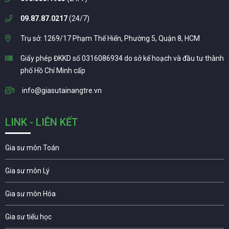
09.87.87.0217
(24/7)
Trụ sở: 1269/17 Phạm Thế Hiển, Phường 5, Quận 8, HCM
Giấy phép ĐKKD số 0316086934 do sở kế hoạch và đầu tư thành
phố Hồ Chí Minh cấp
info@giasutainangtre.vn
LINK - LIÊN KẾT
Gia sư môn Toán
Gia sư môn Lý
Gia sư môn Hóa
Gia sư tiểu học