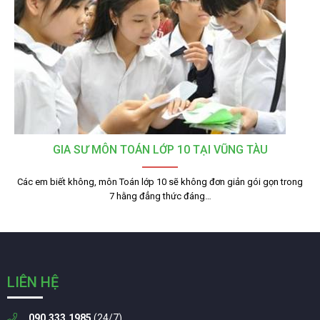
GIA SƯ MÔN TOÁN LỚP 10 TẠI VŨNG TÀU
Các em biết không, môn Toán lớp 10 sẽ không đơn giản gói gọn trong
7 hằng đẳng thức đáng…
LIÊN HỆ
090.333.1985
(24/7)