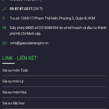
09.87.87.0217
(24/7)
Trụ sở: 1269/17 Phạm Thế Hiển, Phường 5, Quận 8, HCM
Giấy phép ĐKKD số 0316086934 do sở kế hoạch và đầu tư thành
phố Hồ Chí Minh cấp
info@giasutainangtre.vn
LINK - LIÊN KẾT
Gia sư môn Toán
Gia sư môn Lý
Gia sư môn Hóa
Gia sư tiểu học