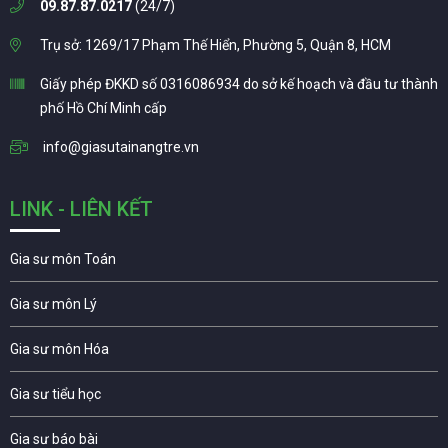
09.87.87.0217
(24/7)
Trụ sở: 1269/17 Phạm Thế Hiển, Phường 5, Quận 8, HCM
Giấy phép ĐKKD số 0316086934 do sở kế hoạch và đầu tư thành
phố Hồ Chí Minh cấp
info@giasutainangtre.vn
LINK - LIÊN KẾT
Gia sư môn Toán
Gia sư môn Lý
Gia sư môn Hóa
Gia sư tiểu học
Gia sư báo bài