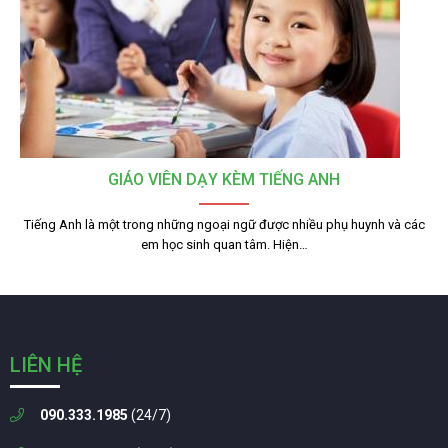
GIÁO VIÊN DẠY KÈM TIẾNG ANH
Tiếng Anh là một trong những ngoại ngữ được nhiều phụ huynh và các
em học sinh quan tâm. Hiện…
LIÊN HỆ
090.333.1985
(24/7)