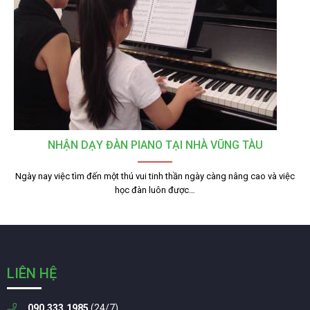
NHẬN DẠY ĐÀN PIANO TẠI NHÀ VŨNG TÀU
Ngày nay việc tìm đến một thú vui tinh thần ngày càng nâng cao và việc
học đàn luôn được…
LIÊN HỆ
090.333.1985
(24/7)