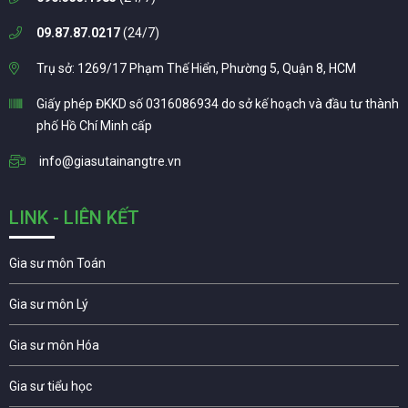
09.87.87.0217
(24/7)
Trụ sở: 1269/17 Phạm Thế Hiển, Phường 5, Quận 8, HCM
Giấy phép ĐKKD số 0316086934 do sở kế hoạch và đầu tư thành
phố Hồ Chí Minh cấp
info@giasutainangtre.vn
LINK - LIÊN KẾT
Gia sư môn Toán
Gia sư môn Lý
Gia sư môn Hóa
Gia sư tiểu học