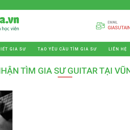
EMAIL
GIASUTAI
VIẾT GIA SƯ
TẠO YÊU CẦU TÌM GIA SƯ
LIÊN HỆ
NHẬN TÌM GIA SƯ GUITAR TẠI VŨ