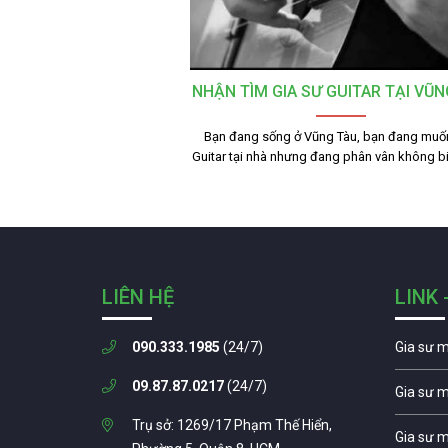
NHẬN TÌM GIA SƯ GUITAR TẠI VŨN
Bạn đang sống ở Vũng Tàu, bạn đang muố
Guitar tại nhà nhưng đang phân vân không bi
LIÊN HỆ
LINK 
090.333.1985
(24/7)
Gia sư 
09.87.87.0217
(24/7)
Gia sư 
Trụ sở: 1269/17 Phạm Thế Hiển,
Gia sư 