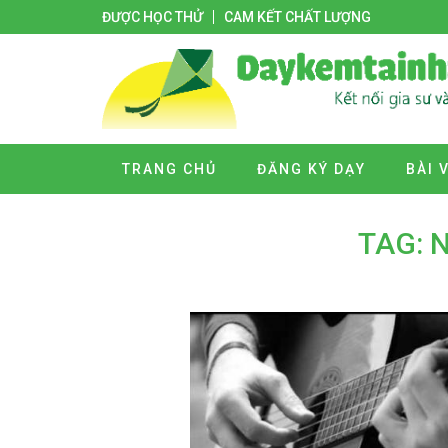
ĐƯỢC HỌC THỬ
CAM KẾT CHẤT LƯỢNG
TRANG CHỦ
ĐĂNG KÝ DẠY
BÀI 
TAG: 