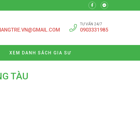
TƯ VẤN 24/7
NANGTRE.VN@GMAIL.COM
0903331985
XEM DANH SÁCH GIA SƯ
NG TÀU