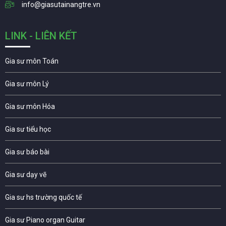
info@giasutainangtre.vn
LINK - LIÊN KẾT
Gia sư môn Toán
Gia sư môn Lý
Gia sư môn Hóa
Gia sư tiểu học
Gia sư báo bài
Gia sư dạy vẽ
Gia sư hs trường quốc tế
Gia sư Piano organ Guitar