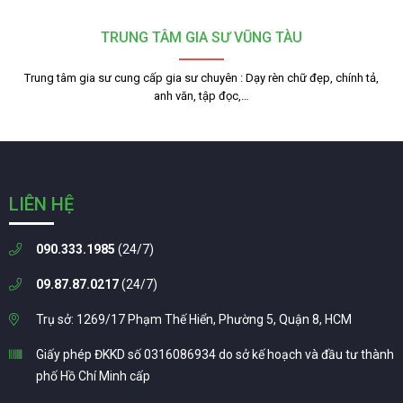
TRUNG TÂM GIA SƯ VŨNG TÀU
Trung tâm gia sư cung cấp gia sư chuyên : Dạy rèn chữ đẹp, chính tả,
anh văn, tập đọc,…
LIÊN HỆ
090.333.1985
(24/7)
09.87.87.0217
(24/7)
Trụ sở: 1269/17 Phạm Thế Hiển, Phường 5, Quận 8, HCM
Giấy phép ĐKKD số 0316086934 do sở kế hoạch và đầu tư thành
phố Hồ Chí Minh cấp