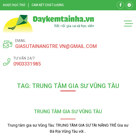
ĐƯỢC HỌC THỬ
CAM KẾT CHẤT LƯỢNG
EMAIL
GIASUTAINANGTRE.VN@GMAIL.COM
TƯ VẤN 24/7
0903331985
TAG: TRUNG TÂM GIA SƯ VŨNG TÀU
TRUNG TÂM GIA SƯ VŨNG TÀU
Trung tâm gia sư Vũng Tàu: TRUNG TÂM GIA SƯ TÀI NĂNG TRẺ Gia sư
Bà Rịa Vũng Tàu với…