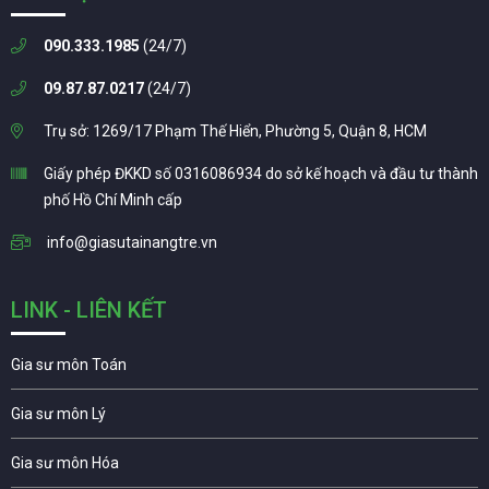
090.333.1985
(24/7)
09.87.87.0217
(24/7)
Trụ sở: 1269/17 Phạm Thế Hiển, Phường 5, Quận 8, HCM
Giấy phép ĐKKD số 0316086934 do sở kế hoạch và đầu tư thành
phố Hồ Chí Minh cấp
info@giasutainangtre.vn
LINK - LIÊN KẾT
Gia sư môn Toán
Gia sư môn Lý
Gia sư môn Hóa